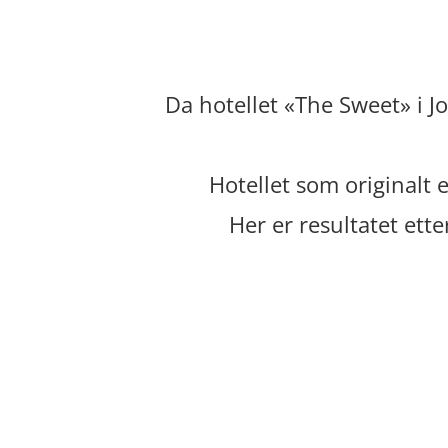
Da hotellet «The Sweet» i J
Hotellet som originalt 
Her er resultatet ett