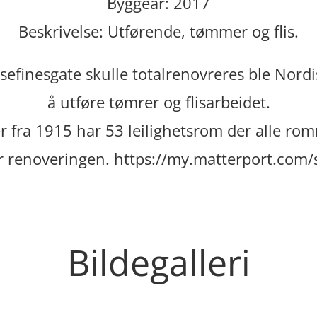
Byggeår: 2017
Beskrivelse: Utførende, tømmer og flis.
osefinesgate skulle totalrenovreres ble Nordi
å utføre tømrer og flisarbeidet.
er fra 1915 har 53 leilighetsrom der alle r
er renoveringen.
https://my.matterport.com
Bildegalleri