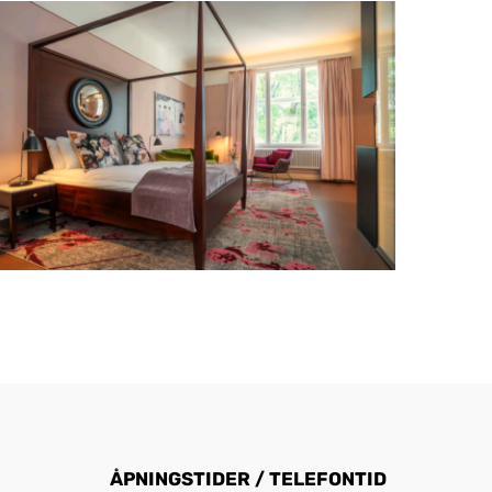
ÅPNINGSTIDER / TELEFONTID