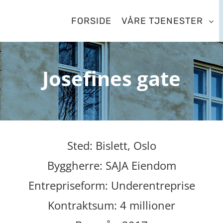
FORSIDE
VÅRE TJENESTER
Josefines gate
Sted: Bislett, Oslo
Byggherre: SAJA Eiendom
Entrepriseform: Underentreprise
Kontraktsum: 4 millioner