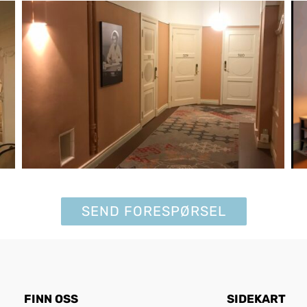
SEND FORESPØRSEL
FINN OSS
SIDEKART