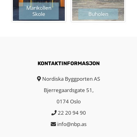
Marikollen
Skole
Buholen
KONTAKTINFORMASJON
Nordiska Byggporten AS
Bjerregaardsgate 51,
0174 Oslo
22 20 94 90
info@nbp.as