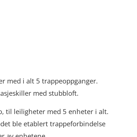
r med i alt 5 trappeoppganger.
asjeskiller med stubbloft.
til leiligheter med 5 enheter i alt.
det ble etablert trappeforbindelse
hver av enhetene.