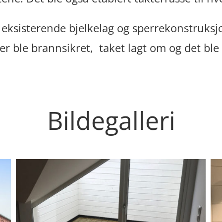
ksisterende bjelkelag og sperrekonstruksjo
er ble brannsikret, taket lagt om og det bl
Bildegalleri