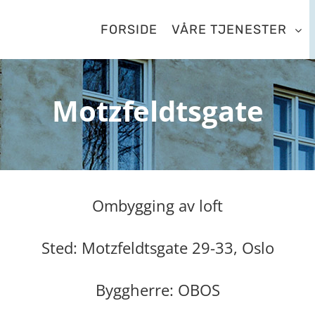
FORSIDE
VÅRE TJENESTER
Motzfeldtsgate
Ombygging av loft
Sted: Motzfeldtsgate 29-33, Oslo
Byggherre: OBOS