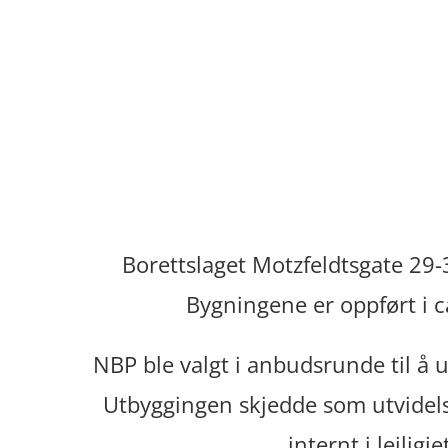
Borettslaget Motzfeldtsgate 2
Bygningene er oppført i c
NBP ble valgt i anbudsrunde til å u
Utbyggingen skjedde som utvidelse
internt i leilig