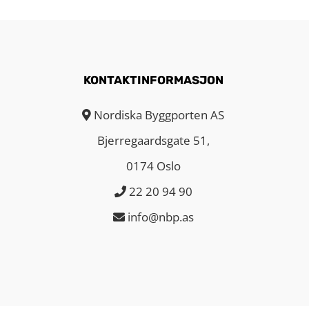
KONTAKTINFORMASJON
Nordiska Byggporten AS
Bjerregaardsgate 51,
0174 Oslo
22 20 94 90
info@nbp.as