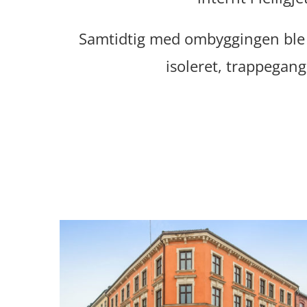
Samtidtig med ombyggingen ble e
isoleret, trappegang