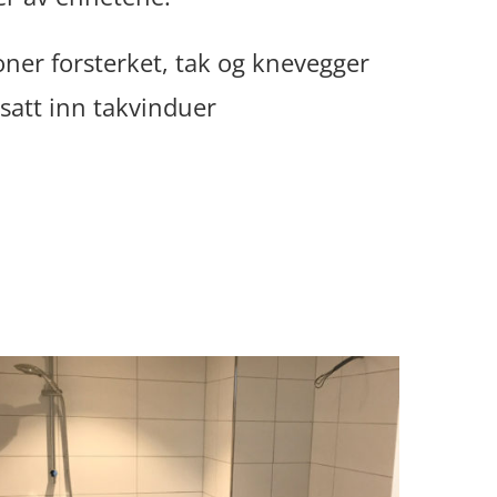
ner forsterket, tak og knevegger
e satt inn takvinduer